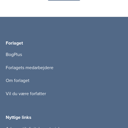
(I-
BOG)
Forlaget
BogPlus
Forlagets medarbejdere
Om forlaget
Vil du være forfatter
Nyttige links