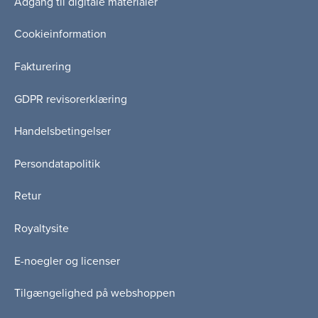
Adgang til digitale materialer
Cookieinformation
Fakturering
GDPR revisorerklæring
Handelsbetingelser
Persondatapolitik
Retur
Royaltysite
E-noegler og licenser
Tilgængelighed på webshoppen