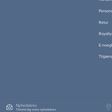
Persond
Retur
Royalty
E-noegl
Tilgæn
Nyhedsbrev
Tilmeld dig vores nyhedsbrev