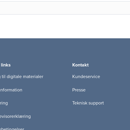
 links
Kontakt
til digitale materialer
Kundeservice
information
Presse
ring
Teknisk support
visorerklæring
betingelser