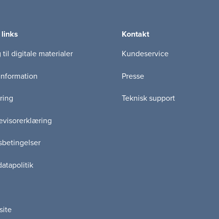
 links
Kontakt
til digitale materialer
Kundeservice
information
Presse
ring
Teknisk support
visorerklæring
betingelser
atapolitik
site