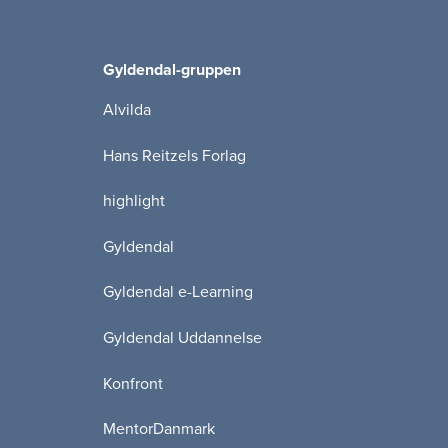
Gyldendal-gruppen
Alvilda
Hans Reitzels Forlag
highlight
Gyldendal
Gyldendal e-Learning
Gyldendal Uddannelse
Konfront
MentorDanmark