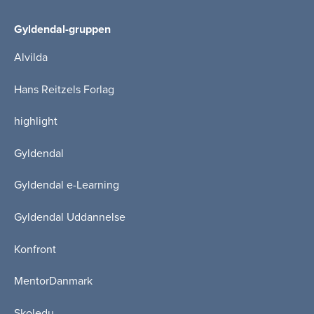
Gyldendal-gruppen
Alvilda
Hans Reitzels Forlag
highlight
Gyldendal
Gyldendal e-Learning
Gyldendal Uddannelse
Konfront
MentorDanmark
Skoledu