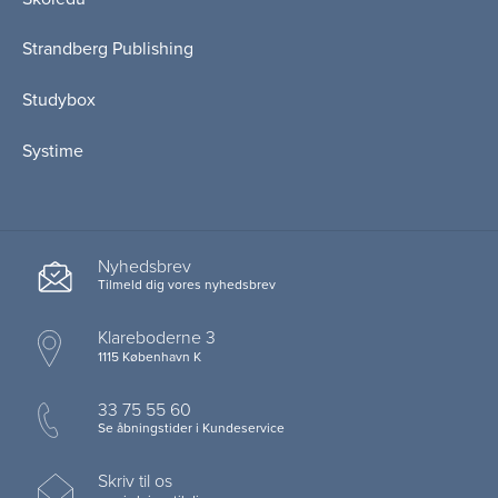
Strandberg Publishing
Studybox
Systime
Nyhedsbrev
Tilmeld dig vores nyhedsbrev
Klareboderne 3
1115 København K
33 75 55 60
Se åbningstider i Kundeservice
Skriv til os