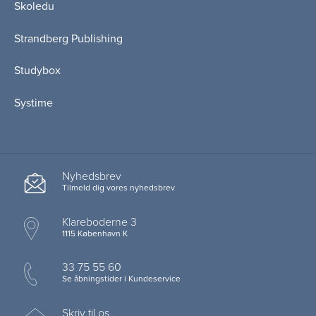
Skoledu
Strandberg Publishing
Studybox
Systime
Nyhedsbrev
Tilmeld dig vores nyhedsbrev
Klareboderne 3
1115 København K
33 75 55 60
Se åbningstider i Kundeservice
Skriv til os