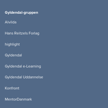
Gyldendal-gruppen
Alvilda
Hans Reitzels Forlag
highlight
Gyldendal
Gyldendal e-Learning
Gyldendal Uddannelse
Konfront
MentorDanmark