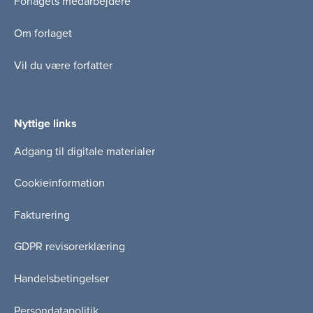
Forlagets medarbejdere
Om forlaget
Vil du være forfatter
Nyttige links
Adgang til digitale materialer
Cookieinformation
Fakturering
GDPR revisorerklæring
Handelsbetingelser
Persondatapolitik