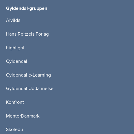
Gyldendal-gruppen
Alvilda
Hans Reitzels Forlag
highlight
Gyldendal
Gyldendal e-Learning
Gyldendal Uddannelse
Konfront
MentorDanmark
Skoledu