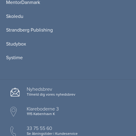
MentorDanmark
Skoledu
Strandberg Publishing
Studybox
Systime
Nyhedsbrev
Tilmeld dig vores nyhedsbrev
Klareboderne 3
1115 København K
33 75 55 60
Se åbningstider i Kundeservice