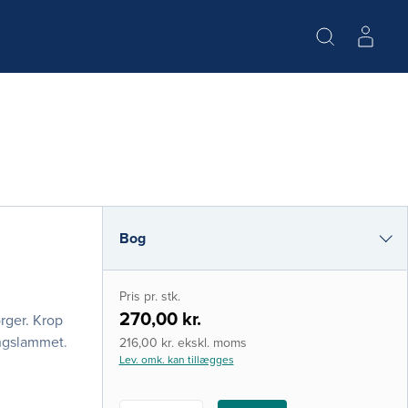
Bog
i-bog
Pris pr. stk.
270,00 kr.
rger. Krop
ingslammet.
216,00 kr. ekskl. moms
Lev. omk. kan tillægges