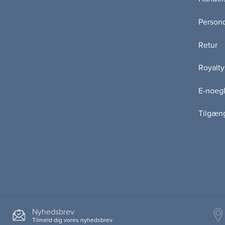
Persond
Retur
Royalty
E-noegl
Tilgæn
Nyhedsbrev
Tilmeld dig vores nyhedsbrev