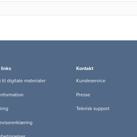
 links
Kontakt
til digitale materialer
Kundeservice
information
Presse
ring
Teknisk support
visorerklæring
betingelser