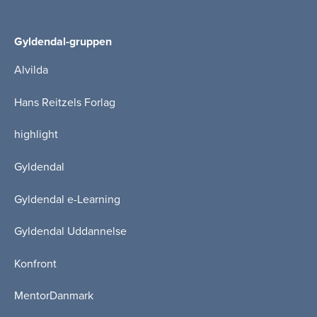
Gyldendal-gruppen
Alvilda
Hans Reitzels Forlag
highlight
Gyldendal
Gyldendal e-Learning
Gyldendal Uddannelse
Konfront
MentorDanmark