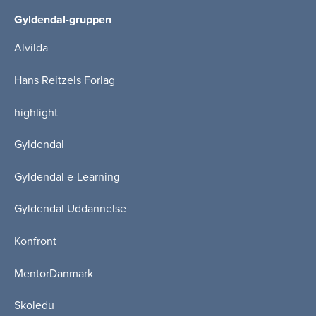
Gyldendal-gruppen
Alvilda
Hans Reitzels Forlag
highlight
Gyldendal
Gyldendal e-Learning
Gyldendal Uddannelse
Konfront
MentorDanmark
Skoledu