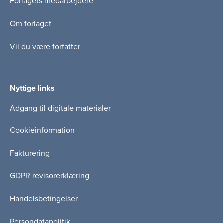
Forlagets medarbejdere
Om forlaget
Vil du være forfatter
Nyttige links
Adgang til digitale materialer
Cookieinformation
Fakturering
GDPR revisorerklæring
Handelsbetingelser
Persondatapolitik