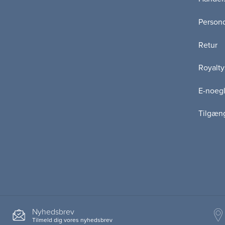
Persond
Retur
Royalty
E-noegl
Tilgæn
Nyhedsbrev
Tilmeld dig vores nyhedsbrev