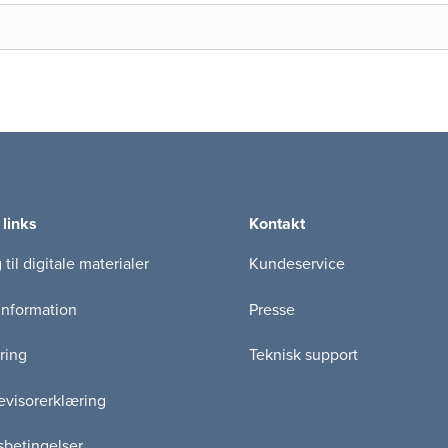
 links
Kontakt
til digitale materialer
Kundeservice
information
Presse
ring
Teknisk support
visorerklæring
betingelser