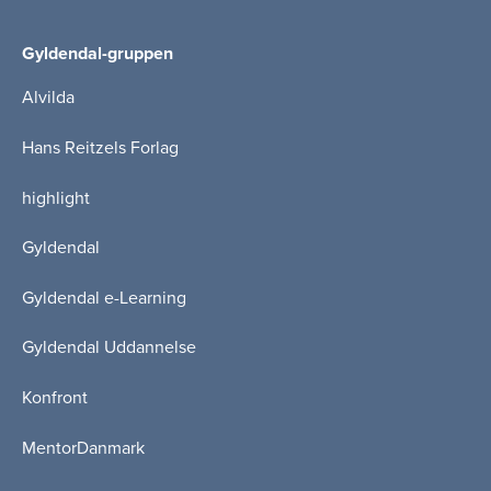
Gyldendal-gruppen
Alvilda
Hans Reitzels Forlag
highlight
Gyldendal
Gyldendal e-Learning
Gyldendal Uddannelse
Konfront
MentorDanmark