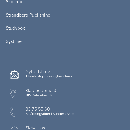
Skoledu
Strandberg Publishing
Studybox
Systime
Nyhedsbrev
Tilmeld dig vores nyhedsbrev
Klareboderne 3
1115 København K
33 75 55 60
Se åbningstider i Kundeservice
Skriv til os