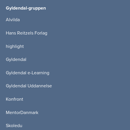
Gyldendal-gruppen
Alvilda
Hans Reitzels Forlag
highlight
Gyldendal
Gyldendal e-Learning
Gyldendal Uddannelse
Konfront
MentorDanmark
Skoledu