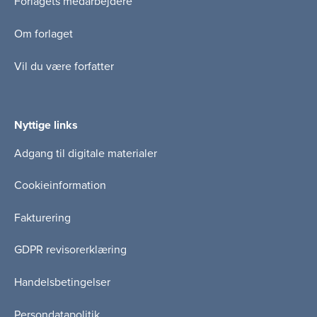
Forlagets medarbejdere
Om forlaget
Vil du være forfatter
Nyttige links
Adgang til digitale materialer
Cookieinformation
Fakturering
GDPR revisorerklæring
Handelsbetingelser
Persondatapolitik