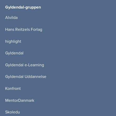
Gyldendal-gruppen
Alvilda
Hans Reitzels Forlag
highlight
Gyldendal
Gyldendal e-Learning
Gyldendal Uddannelse
Konfront
MentorDanmark
Skoledu