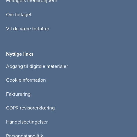
Forlagets medarbejdere
Om forlaget
Vil du være forfatter
Nyttige links
Adgang til digitale materialer
Cookieinformation
Fakturering
GDPR revisorerklæring
Handelsbetingelser
Persondatapolitik