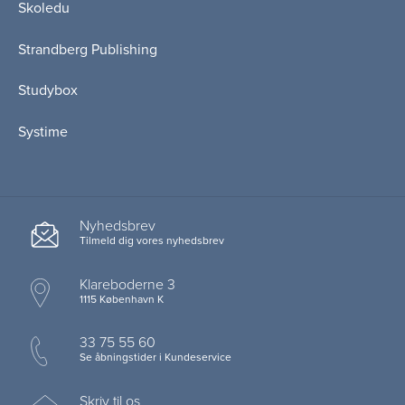
Skoledu
Strandberg Publishing
Studybox
Systime
Nyhedsbrev
Tilmeld dig vores nyhedsbrev
Klareboderne 3
1115 København K
33 75 55 60
Se åbningstider i Kundeservice
Skriv til os