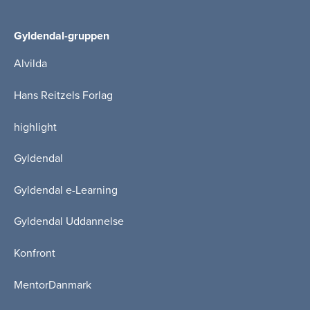
Gyldendal-gruppen
Alvilda
Hans Reitzels Forlag
highlight
Gyldendal
Gyldendal e-Learning
Gyldendal Uddannelse
Konfront
MentorDanmark