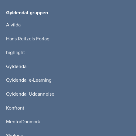
Gyldendal-gruppen
Alvilda
Hans Reitzels Forlag
highlight
Gyldendal
Gyldendal e-Learning
Gyldendal Uddannelse
Konfront
MentorDanmark
Skoledu