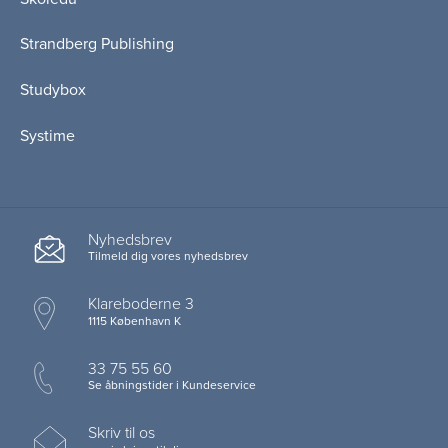
Strandberg Publishing
Studybox
Systime
Nyhedsbrev
Tilmeld dig vores nyhedsbrev
Klareboderne 3
1115 København K
33 75 55 60
Se åbningstider i Kundeservice
Skriv til os