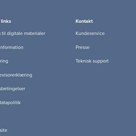
 links
Kontakt
til digitale materialer
Kundeservice
information
Presse
ring
Teknisk support
visorerklæring
betingelser
atapolitik
site