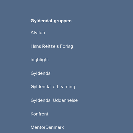
Gyldendal-gruppen
Alvilda
Hans Reitzels Forlag
highlight
Gyldendal
Gyldendal e-Learning
Gyldendal Uddannelse
Konfront
MentorDanmark