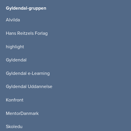
Gyldendal-gruppen
Alvilda
Hans Reitzels Forlag
highlight
Gyldendal
Gyldendal e-Learning
Gyldendal Uddannelse
Konfront
MentorDanmark
Skoledu