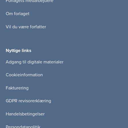
Forlagets medarbejdere
Om forlaget
Vil du være forfatter
Nyttige links
Adgang til digitale materialer
Cookieinformation
Fakturering
GDPR revisorerklæring
Handelsbetingelser
Persondatapolitik