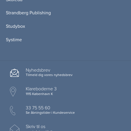
Strandberg Publishing
Studybox
Systime
Nyhedsbrev
Tilmeld dig vores nyhedsbrev
Klareboderne 3
1115 København K
33 75 55 60
Se åbningstider i Kundeservice
Skriv til os