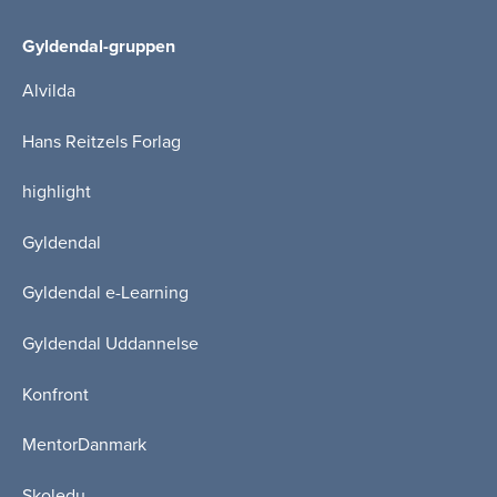
Gyldendal-gruppen
Alvilda
Hans Reitzels Forlag
highlight
Gyldendal
Gyldendal e-Learning
Gyldendal Uddannelse
Konfront
MentorDanmark
Skoledu