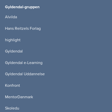
Gyldendal-gruppen
Alvilda
Hans Reitzels Forlag
highlight
Gyldendal
Gyldendal e-Learning
Gyldendal Uddannelse
Konfront
MentorDanmark
Skoledu