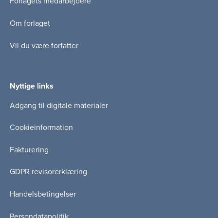
Forlagets medarbejdere
Om forlaget
Vil du være forfatter
Nyttige links
Adgang til digitale materialer
Cookieinformation
Fakturering
GDPR revisorerklæring
Handelsbetingelser
Persondatapolitik