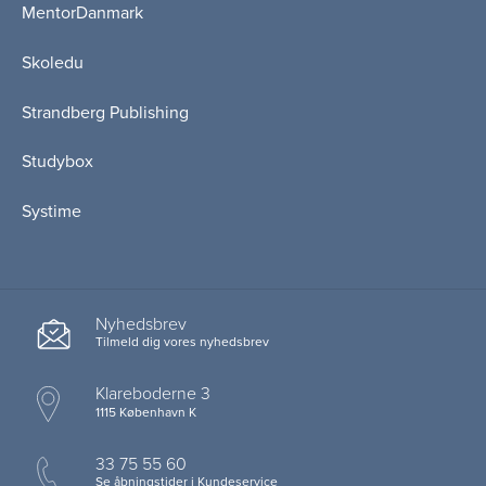
MentorDanmark
Skoledu
Strandberg Publishing
Studybox
Systime
Nyhedsbrev
Tilmeld dig vores nyhedsbrev
Klareboderne 3
1115 København K
33 75 55 60
Se åbningstider i Kundeservice