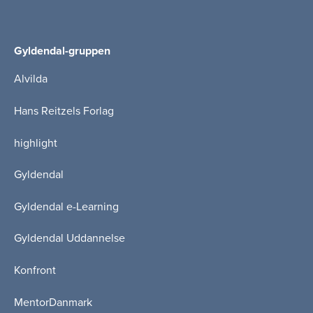
Gyldendal-gruppen
Alvilda
Hans Reitzels Forlag
highlight
Gyldendal
Gyldendal e-Learning
Gyldendal Uddannelse
Konfront
MentorDanmark