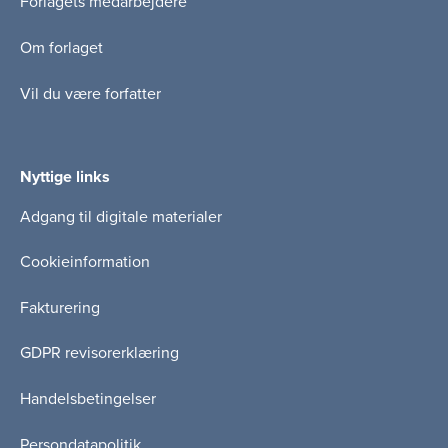
Forlagets medarbejdere
Om forlaget
Vil du være forfatter
Nyttige links
Adgang til digitale materialer
Cookieinformation
Fakturering
GDPR revisorerklæring
Handelsbetingelser
Persondatapolitik