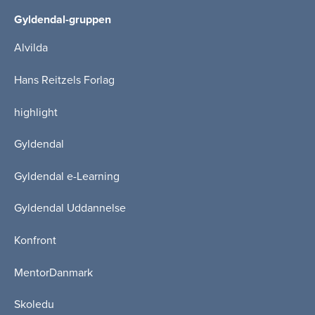
Gyldendal-gruppen
Alvilda
Hans Reitzels Forlag
highlight
Gyldendal
Gyldendal e-Learning
Gyldendal Uddannelse
Konfront
MentorDanmark
Skoledu