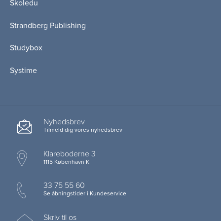
Skoledu
Strandberg Publishing
Studybox
Systime
Nyhedsbrev
Tilmeld dig vores nyhedsbrev
Klareboderne 3
1115 København K
33 75 55 60
Se åbningstider i Kundeservice
Skriv til os