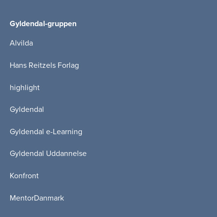
Gyldendal-gruppen
Alvilda
Hans Reitzels Forlag
highlight
Gyldendal
Gyldendal e-Learning
Gyldendal Uddannelse
Konfront
MentorDanmark