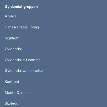
Gyldendal-gruppen
Alvilda
Hans Reitzels Forlag
highlight
Gyldendal
Gyldendal e-Learning
Gyldendal Uddannelse
Konfront
MentorDanmark
Skoledu