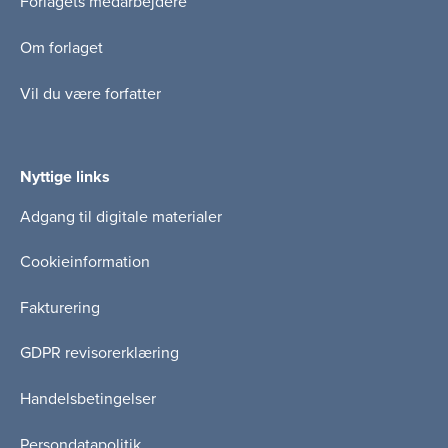
Forlagets medarbejdere
Om forlaget
Vil du være forfatter
Nyttige links
Adgang til digitale materialer
Cookieinformation
Fakturering
GDPR revisorerklæring
Handelsbetingelser
Persondatapolitik