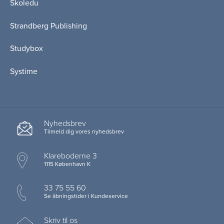
Skoledu
Strandberg Publishing
Studybox
Systime
Nyhedsbrev
Tilmeld dig vores nyhedsbrev
Klareboderne 3
1115 København K
33 75 55 60
Se åbningstider i Kundeservice
Skriv til os