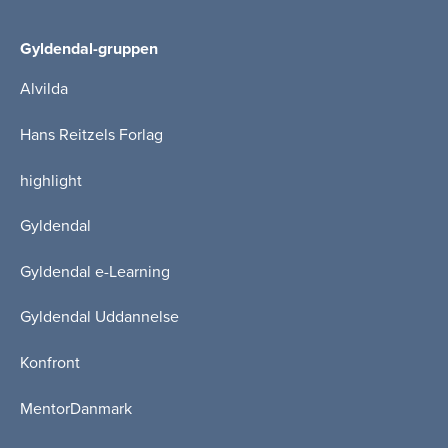
Gyldendal-gruppen
Alvilda
Hans Reitzels Forlag
highlight
Gyldendal
Gyldendal e-Learning
Gyldendal Uddannelse
Konfront
MentorDanmark