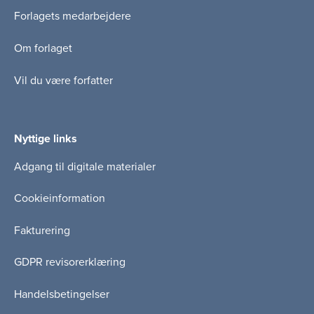
Forlagets medarbejdere
Om forlaget
Vil du være forfatter
Nyttige links
Adgang til digitale materialer
Cookieinformation
Fakturering
GDPR revisorerklæring
Handelsbetingelser