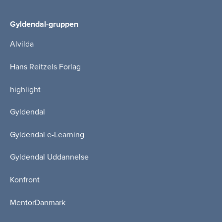
Gyldendal-gruppen
Alvilda
Hans Reitzels Forlag
highlight
Gyldendal
Gyldendal e-Learning
Gyldendal Uddannelse
Konfront
MentorDanmark