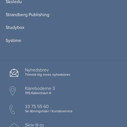
Skoledu
Strandberg Publishing
Studybox
Systime
Nyhedsbrev
Tilmeld dig vores nyhedsbrev
Klareboderne 3
1115 København K
33 75 55 60
Se åbningstider i Kundeservice
Skriv til os