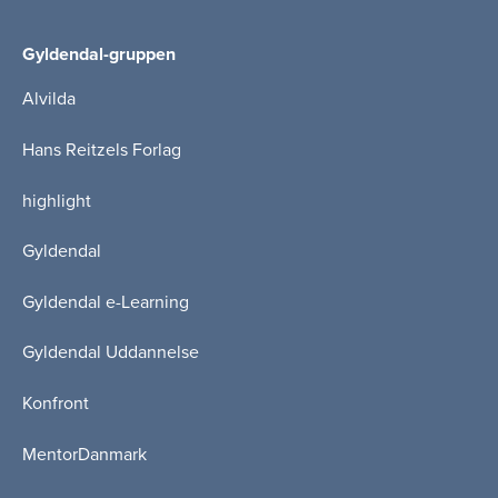
Gyldendal-gruppen
Alvilda
Hans Reitzels Forlag
highlight
Gyldendal
Gyldendal e-Learning
Gyldendal Uddannelse
Konfront
MentorDanmark