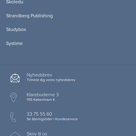
Skoledu
Strandberg Publishing
Studybox
Systime
Nyhedsbrev
Tilmeld dig vores nyhedsbrev
Klareboderne 3
1115 København K
33 75 55 60
Se åbningstider i Kundeservice
Skriv til os