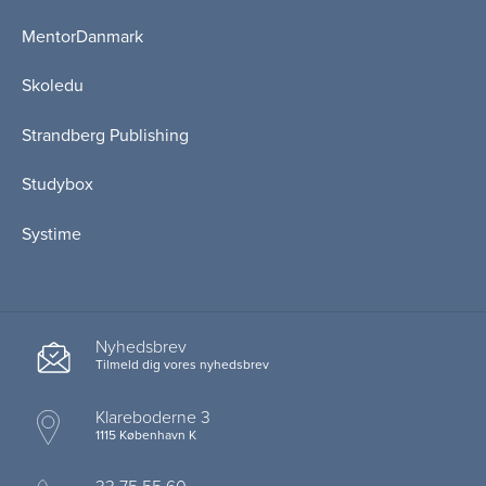
MentorDanmark
Skoledu
Strandberg Publishing
Studybox
Systime
Nyhedsbrev
Tilmeld dig vores nyhedsbrev
Klareboderne 3
1115 København K