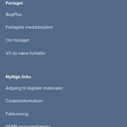
Forlaget
BogPlus
Forlagets medarbejdere
Om forlaget
Vil du være forfatter
Nyttige links
Adgang til digitale materialer
Cookieinformation
Fakturering
GDPR revisorerklæring