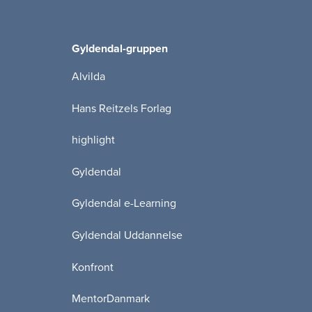
Gyldendal-gruppen
Alvilda
Hans Reitzels Forlag
highlight
Gyldendal
Gyldendal e-Learning
Gyldendal Uddannelse
Konfront
MentorDanmark