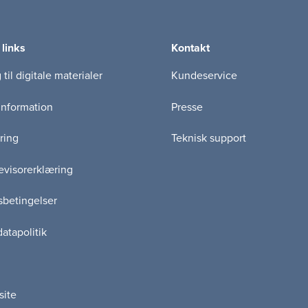
 links
Kontakt
til digitale materialer
Kundeservice
information
Presse
ring
Teknisk support
visorerklæring
betingelser
atapolitik
site