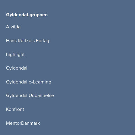
Gyldendal-gruppen
Alvilda
Hans Reitzels Forlag
highlight
Gyldendal
Gyldendal e-Learning
Gyldendal Uddannelse
Konfront
MentorDanmark