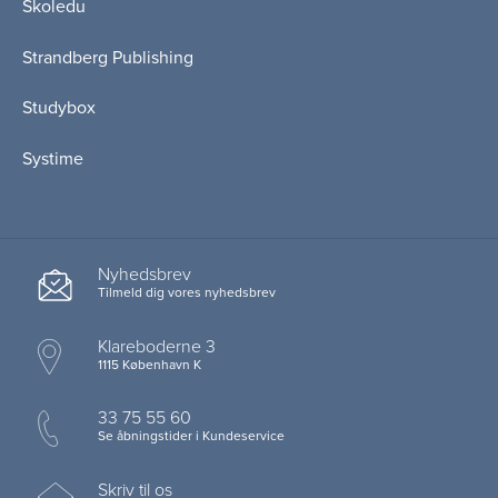
Skoledu
Strandberg Publishing
Studybox
Systime
Nyhedsbrev
Tilmeld dig vores nyhedsbrev
Klareboderne 3
1115 København K
33 75 55 60
Se åbningstider i Kundeservice
Skriv til os