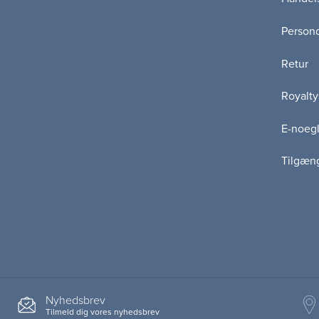
Persond
Retur
Royalty
E-noegl
Tilgæn
Nyhedsbrev
Tilmeld dig vores nyhedsbrev