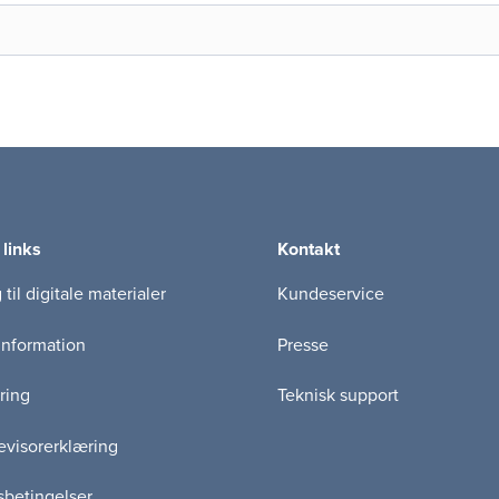
 links
Kontakt
til digitale materialer
Kundeservice
information
Presse
ring
Teknisk support
visorerklæring
betingelser