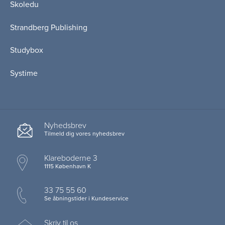
Skoledu
Strandberg Publishing
Studybox
Systime
Nyhedsbrev
Tilmeld dig vores nyhedsbrev
Klareboderne 3
1115 København K
33 75 55 60
Se åbningstider i Kundeservice
Skriv til os