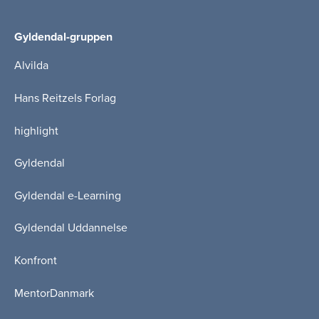
Gyldendal-gruppen
Alvilda
Hans Reitzels Forlag
highlight
Gyldendal
Gyldendal e-Learning
Gyldendal Uddannelse
Konfront
MentorDanmark