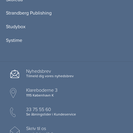
Strandberg Publishing
Studybox
Systime
Nyhedsbrev
Tilmeld dig vores nyhedsbrev
Klareboderne 3
1115 København K
33 75 55 60
Se åbningstider i Kundeservice
Skriv til os