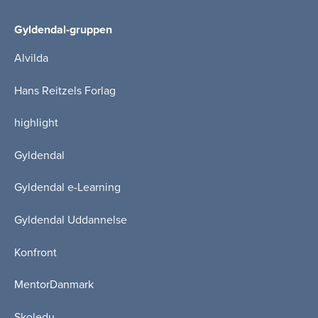
Gyldendal-gruppen
Alvilda
Hans Reitzels Forlag
highlight
Gyldendal
Gyldendal e-Learning
Gyldendal Uddannelse
Konfront
MentorDanmark
Skoledu