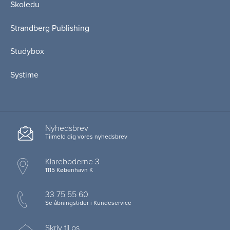
Skoledu
Strandberg Publishing
Studybox
Systime
Nyhedsbrev
Tilmeld dig vores nyhedsbrev
Klareboderne 3
1115 København K
33 75 55 60
Se åbningstider i Kundeservice
Skriv til os