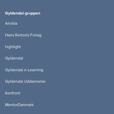
Gyldendal-gruppen
Alvilda
Hans Reitzels Forlag
highlight
Gyldendal
Gyldendal e-Learning
Gyldendal Uddannelse
Konfront
MentorDanmark