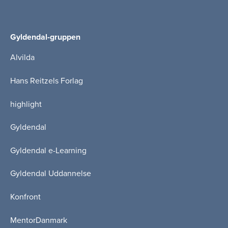
Gyldendal-gruppen
Alvilda
Hans Reitzels Forlag
highlight
Gyldendal
Gyldendal e-Learning
Gyldendal Uddannelse
Konfront
MentorDanmark