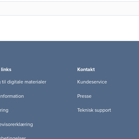
 links
Kontakt
til digitale materialer
Kundeservice
information
Presse
ring
Teknisk support
visorerklæring
betingelser