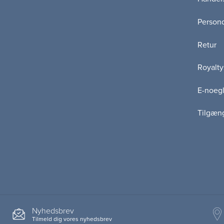
Persond
Retur
Royalty
E-noegl
Tilgæn
Nyhedsbrev
Tilmeld dig vores nyhedsbrev