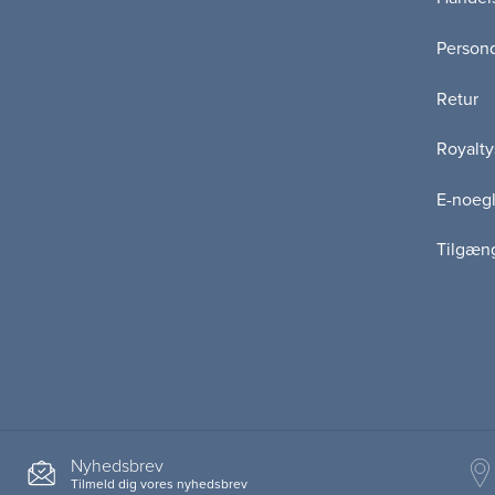
Persond
Retur
Royalty
E-noegl
Tilgæn
Nyhedsbrev
Tilmeld dig vores nyhedsbrev