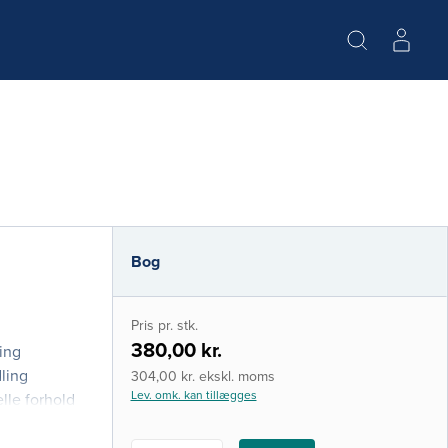
Bog
Pris pr. stk.
380,00 kr.
ing
dling
304,00 kr. ekskl. moms
Lev. omk. kan tillægges
lle forhold