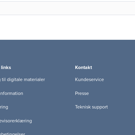
 links
Kontakt
til digitale materialer
Kundeservice
information
Presse
ring
Teknisk support
visorerklæring
betingelser