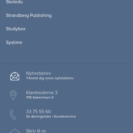
Skoledu
Strandberg Publishing
Studybox
Systime
Nyhedsbrev
Tilmeld dig vores nyhedsbrev
Klareboderne 3
1115 København K
33 75 55 60
Se åbningstider i Kundeservice
Skriv til os