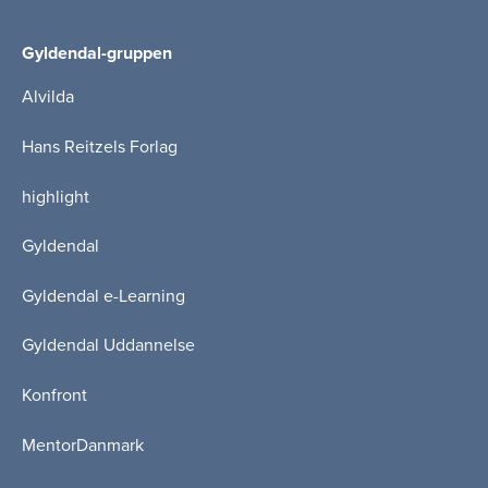
Gyldendal-gruppen
Alvilda
Hans Reitzels Forlag
highlight
Gyldendal
Gyldendal e-Learning
Gyldendal Uddannelse
Konfront
MentorDanmark