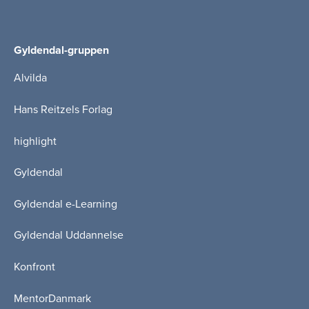
Gyldendal-gruppen
Alvilda
Hans Reitzels Forlag
highlight
Gyldendal
Gyldendal e-Learning
Gyldendal Uddannelse
Konfront
MentorDanmark