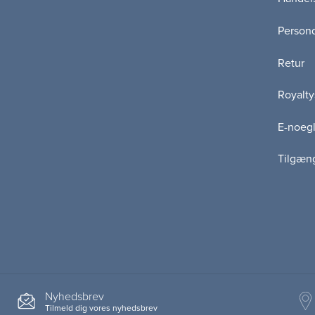
Persond
Retur
Royalty
E-noegl
Tilgæn
Nyhedsbrev
Tilmeld dig vores nyhedsbrev