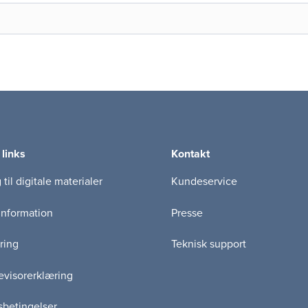
 links
Kontakt
til digitale materialer
Kundeservice
information
Presse
ring
Teknisk support
visorerklæring
betingelser