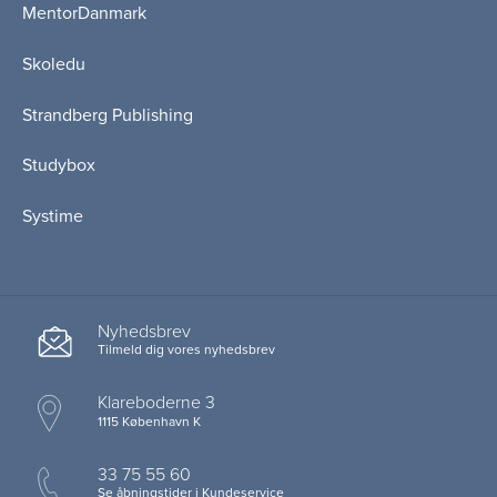
MentorDanmark
Skoledu
Strandberg Publishing
Studybox
Systime
Nyhedsbrev
Tilmeld dig vores nyhedsbrev
Klareboderne 3
1115 København K
33 75 55 60
Se åbningstider i Kundeservice