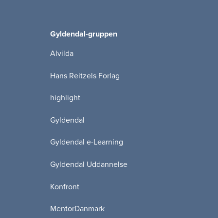
Gyldendal-gruppen
Alvilda
Hans Reitzels Forlag
highlight
Gyldendal
Gyldendal e-Learning
Gyldendal Uddannelse
Konfront
MentorDanmark