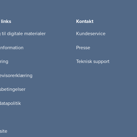
 links
Kontakt
til digitale materialer
Kundeservice
information
Presse
ring
Teknisk support
visorerklæring
betingelser
atapolitik
site