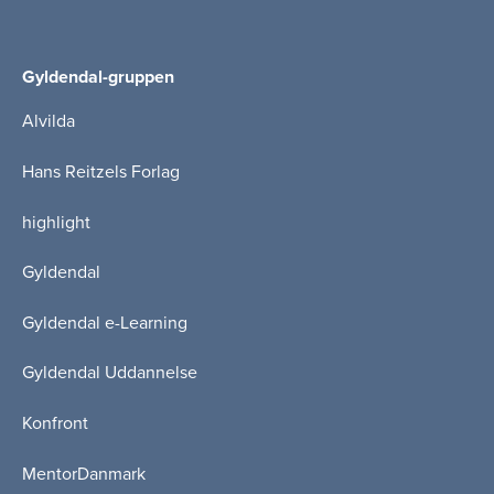
Gyldendal-gruppen
Alvilda
Hans Reitzels Forlag
highlight
Gyldendal
Gyldendal e-Learning
Gyldendal Uddannelse
Konfront
MentorDanmark