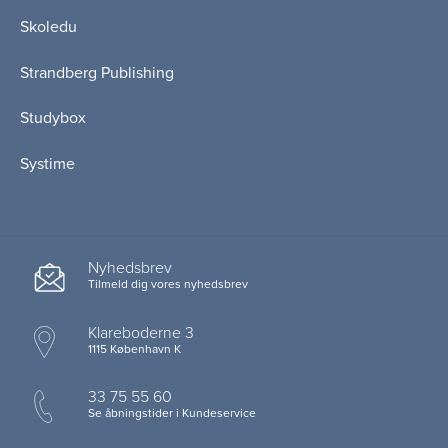
Skoledu
Strandberg Publishing
Studybox
Systime
Nyhedsbrev
Tilmeld dig vores nyhedsbrev
Klareboderne 3
1115 København K
33 75 55 60
Se åbningstider i Kundeservice