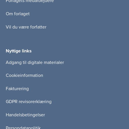
Forlagets medarbejdere
Om forlaget
Vil du være forfatter
Nyttige links
Adgang til digitale materialer
Cookieinformation
Fakturering
GDPR revisorerklæring
Handelsbetingelser
Persondatapolitik