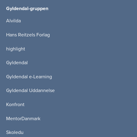
Gyldendal-gruppen
Alvilda
Hans Reitzels Forlag
highlight
Gyldendal
Gyldendal e-Learning
Gyldendal Uddannelse
Konfront
MentorDanmark
Skoledu