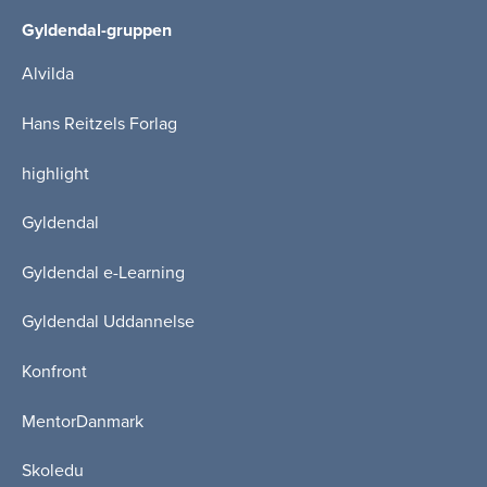
Gyldendal-gruppen
Alvilda
Hans Reitzels Forlag
highlight
Gyldendal
Gyldendal e-Learning
Gyldendal Uddannelse
Konfront
MentorDanmark
Skoledu