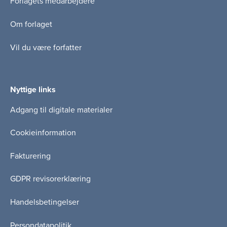
Forlagets medarbejdere
Om forlaget
Vil du være forfatter
Nyttige links
Adgang til digitale materialer
Cookieinformation
Fakturering
GDPR revisorerklæring
Handelsbetingelser
Persondatapolitik