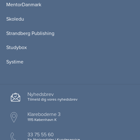
MentorDanmark
Skoledu
Strandberg Publishing
Studybox
Systime
Nyhedsbrev
Tilmeld dig vores nyhedsbrev
Klareboderne 3
1115 København K
33 75 55 60
Se åbningstider i Kundeservice