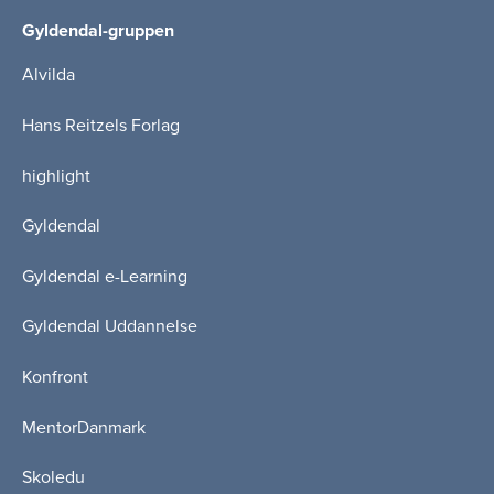
Gyldendal-gruppen
Alvilda
Hans Reitzels Forlag
highlight
Gyldendal
Gyldendal e-Learning
Gyldendal Uddannelse
Konfront
MentorDanmark
Skoledu