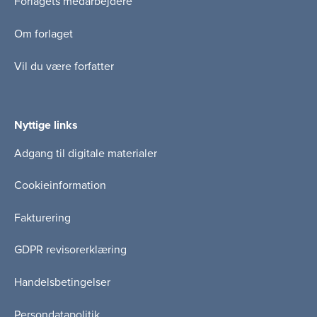
Forlagets medarbejdere
Om forlaget
Vil du være forfatter
Nyttige links
Adgang til digitale materialer
Cookieinformation
Fakturering
GDPR revisorerklæring
Handelsbetingelser
Persondatapolitik