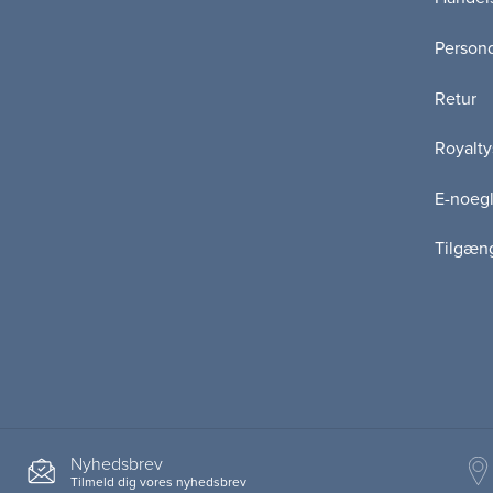
Persond
Retur
Royalty
E-noegl
Tilgæn
Nyhedsbrev
Tilmeld dig vores nyhedsbrev