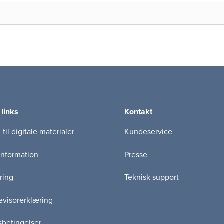
 links
Kontakt
til digitale materialer
Kundeservice
information
Presse
ring
Teknisk support
visorerklæring
betingelser