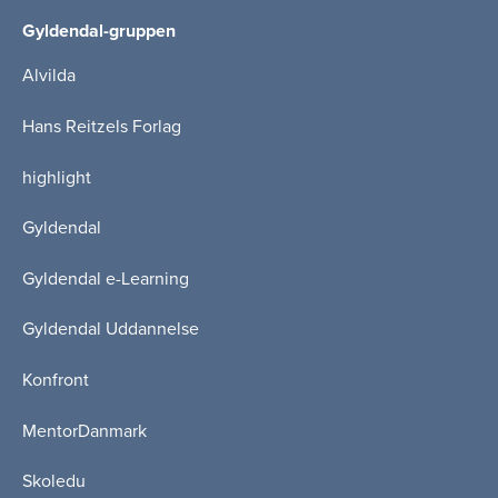
Gyldendal-gruppen
Alvilda
Hans Reitzels Forlag
highlight
Gyldendal
Gyldendal e-Learning
Gyldendal Uddannelse
Konfront
MentorDanmark
Skoledu