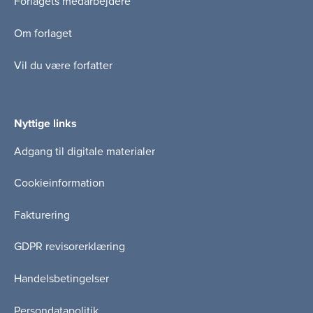
Forlagets medarbejdere
Om forlaget
Vil du være forfatter
Nyttige links
Adgang til digitale materialer
Cookieinformation
Fakturering
GDPR revisorerklæring
Handelsbetingelser
Persondatapolitik